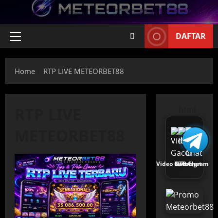
Skip
to
content
DAFTAR
Primary
Menu
Home
RTP LIVE METEORBET88
RTP LIVE
```html
METEORBET88
Video Gacor
Live Chat
RTP
Telegram