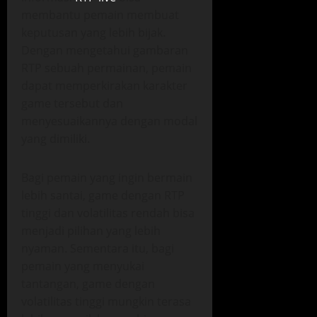
membantu pemain membuat
keputusan yang lebih bijak.
Dengan mengetahui gambaran
RTP sebuah permainan, pemain
dapat memperkirakan karakter
game tersebut dan
menyesuaikannya dengan modal
yang dimiliki.
Bagi pemain yang ingin bermain
lebih santai, game dengan RTP
tinggi dan volatilitas rendah bisa
menjadi pilihan yang lebih
nyaman. Sementara itu, bagi
pemain yang menyukai
tantangan, game dengan
volatilitas tinggi mungkin terasa