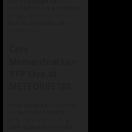
informasi sebagai bahan
pertimbangan. Hal ini membuat
pengalaman bermain terasa
lebih terkontrol dan tidak
terburu-buru.
Cara
Memanfaatkan
RTP Live di
METEORBET88
Untuk menggunakan informasi
RTP live secara maksimal,
pemain bisa memulai dengan
memilih game yang memiliki