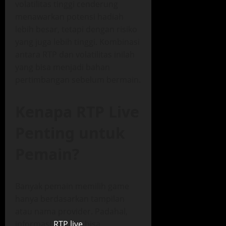
volatilitas tinggi cenderung
menawarkan potensi hadiah
lebih besar, tetapi dengan risiko
yang juga lebih tinggi. Kombinasi
antara RTP dan volatilitas inilah
yang bisa menjadi bahan
pertimbangan sebelum bermain.
Kenapa RTP Live
Penting untuk
Pemain?
Banyak pemain memilih game
hanya berdasarkan tampilan
atau nama provider. Padahal,
informasi
RTP live
bisa