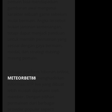
pemain bisa mendapatkan
gambaran awal mengenai
karakter sebuah game sebelum
mulai bermain. Angka tersebut
bukan jaminan kemenangan,
tetapi dapat menjadi panduan
untuk memilih permainan yang
sesuai dengan gaya bermain,
modal, dan strategi masing-
masing pemain.
Sebagai platform hiburan online,
METEORBET88
menghadirkan
informasi RTP live yang dibuat
lebih mudah dipahami oleh
member. Dengan pilihan
permainan dari berbagai
provider populer seperti