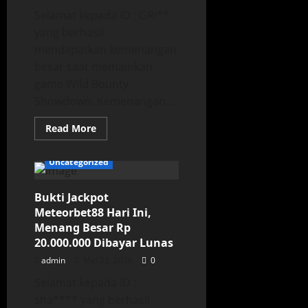
Selamat kepada ID : GRI**
yang berhasil
mendapatkan kemenangan
besar saat memainkan
game Wild Bounty
Showdown. Kemenangan...
Read
Read More
more
about
Bukti
Uncategorized
Jackpot
Meteorbet88
Hari
Ini,
Bukti Jackpot
Menang
Meteorbet88 Hari Ini,
Besar
Rp
Menang Besar Rp
16.000.000
20.000.000 Dibayar Lunas
Dibayar
Lunas
admin
Mei 22, 2026
0
Selamat kepada ID :
sha**** yang berhasil