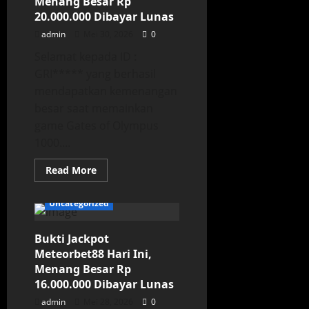
Menang Besar Rp
25.000.000
20.000.000 Dibayar Lunas
Dibayar
Lunas
admin
Mei 30, 2026
0
Selamat kepada ID :
GRI***** yang berhasil
mendapatkan kemenangan
besar saat memainkan
game Gates of Olympus
1000....
Read
Read More
more
about
Bukti
Uncategorized
Jackpot
Meteorbet88
Hari
Ini,
Bukti Jackpot
Menang
Meteorbet88 Hari Ini,
Besar
Rp
Menang Besar Rp
20.000.000
16.000.000 Dibayar Lunas
Dibayar
Lunas
admin
Mei 28, 2026
0