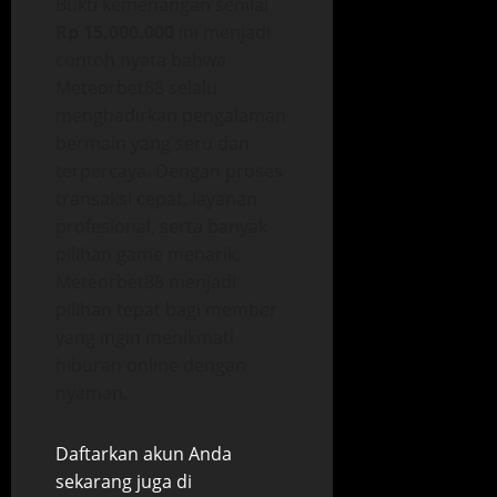
Bukti kemenangan senilai
Rp 15.000.000
ini menjadi
contoh nyata bahwa
Meteorbet88 selalu
menghadirkan pengalaman
bermain yang seru dan
terpercaya. Dengan proses
transaksi cepat, layanan
profesional, serta banyak
pilihan game menarik,
Meteorbet88 menjadi
pilihan tepat bagi member
yang ingin menikmati
hiburan online dengan
nyaman.
Daftarkan akun Anda
sekarang juga di