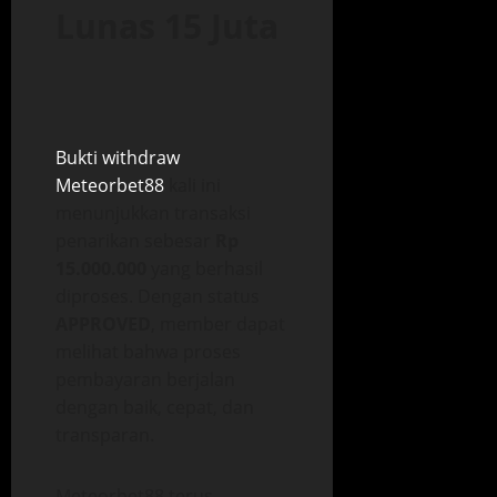
Lunas 15 Juta
Bukti withdraw
Meteorbet88
kali ini
menunjukkan transaksi
penarikan sebesar
Rp
15.000.000
yang berhasil
diproses. Dengan status
APPROVED
, member dapat
melihat bahwa proses
pembayaran berjalan
dengan baik, cepat, dan
transparan.
Meteorbet88 terus