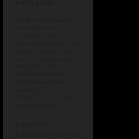
yang Jelas
Setiap bukti kemenangan
ditampilkan secara
transparan, mulai dari
nominal transaksi, tanggal,
channel transaksi, hingga
status pembayaran. Ini
menjadi bukti bahwa
kemenangan member
benar-benar diproses
secara nyata dan
dibayarkan sesuai jumlah
yang didapatkan.
Layanan
Customer Service