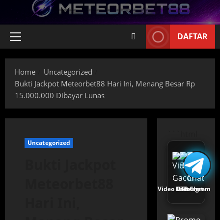
Skip
to
content
DAFTAR
Primary
Menu
Home
Uncategorized
Bukti Jackpot Meteorbet88 Hari Ini, Menang Besar Rp
15.000.000 Dibayar Lunas
```html
Uncategorized
Bukti Jackpot
Meteorbet88
Video Gacor
Live Chat
RTP
Telegram
Hari Ini,